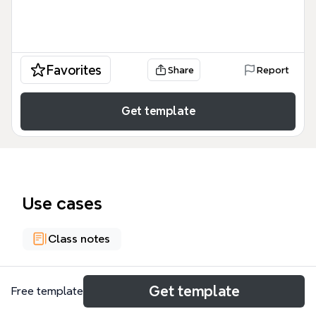
Favorites
Share
Report
Get template
Use cases
Class notes
About
Get template
Free template
Ce rappel sommaire de l'histoire du théâtre est une