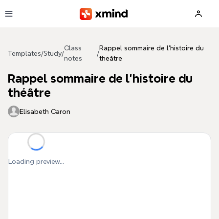
Skip to main content
Class
Rappel sommaire de l’histoire du
Templates
/
Study
/
/
notes
théâtre
Rappel sommaire de l’histoire du
théâtre
Elisabeth Caron
Loading preview...