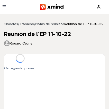
Pular para o conteúdo principal
Modelos
/
Trabalho
/
Notas de reunião
/
Réunion de l'EP 11-10-22
Réunion de l'EP 11-10-22
Rouard Céline
Carregando prévia...