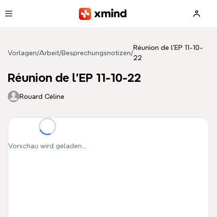
Zum Hauptinhalt springen
Réunion de l'EP 11-10-
Vorlagen
/
Arbeit
/
Besprechungsnotizen
/
22
Réunion de l'EP 11-10-22
Rouard Céline
Vorschau wird geladen...