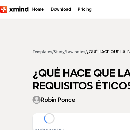
Skip to main content
Home
Download
Pricing
Templates
/
Study
/
Law notes
/
¿QUÉ HACE QUE LA IN
¿QUÉ HACE QUE LA 
REQUISITOS ÉTICO
Robin Ponce