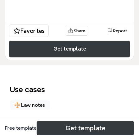
Favorites
Share
Report
Get template
Use cases
Law notes
About
Get template
Free template
Este ¿QUÉ HACE QUE LA INVESTIGACIÓN CLÍNICA