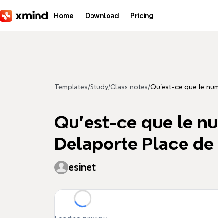
Skip to main content
Home
Download
Pricing
Templates
/
Study
/
Class notes
/
Qu'est-ce que le num
Qu'est-ce que le nu
Delaporte Place de 
esinet