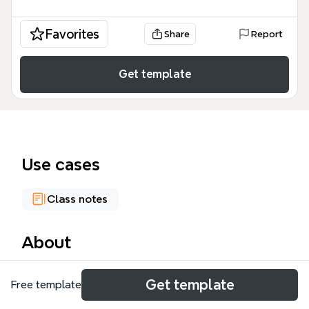
Favorites
Share
Report
Get template
Use cases
Class notes
About
有关Python 思维导图模板涵盖了Python编程语言的核
Get template
Free template
心知识点，包含223个节点，覆盖从基础语法到高级库
的完整知识体系。该模板以'有关Python'为中心主题，