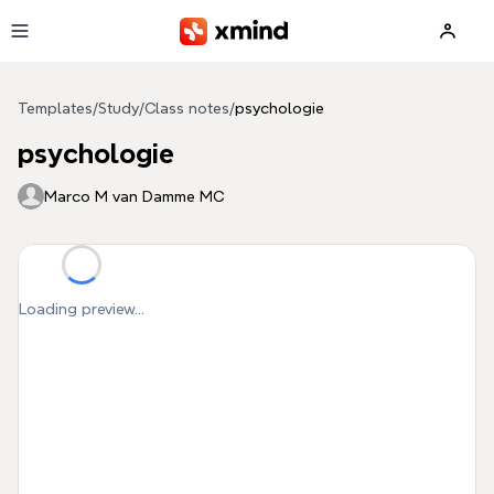
Skip to main content
Templates
/
Study
/
Class notes
/
psychologie
psychologie
Marco M van Damme MC
Loading preview...