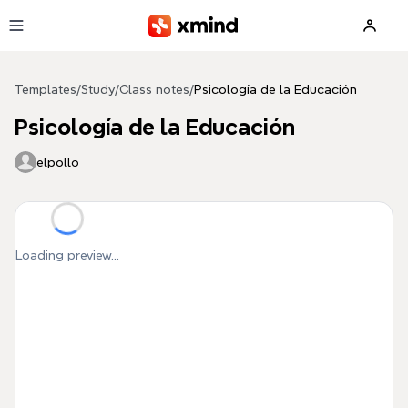
Skip to main content
Templates
/
Study
/
Class notes
/
Psicología de la Educación
Psicología de la Educación
elpollo
Loading preview...