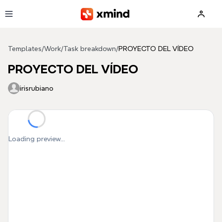
Skip to main content
Templates
/
Work
/
Task breakdown
/
PROYECTO DEL VÍDEO
PROYECTO DEL VÍDEO
irisrubiano
Loading preview...