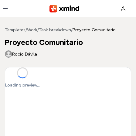
Skip to main content
Templates
/
Work
/
Task breakdown
/
Proyecto Comunitario
Proyecto Comunitario
Rocío Dávila
Loading preview...