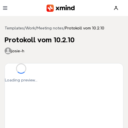
Skip to main content
Templates
/
Work
/
Meeting notes
/
Protokoll vom 10.2.10
Protokoll vom 10.2.10
josie-h
Loading preview...