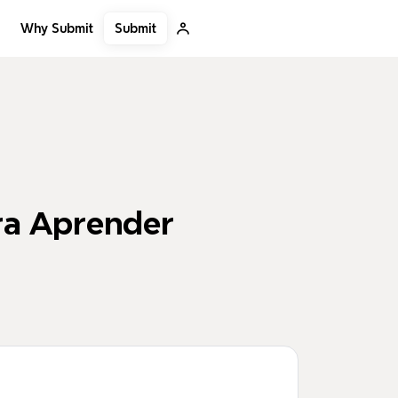
Submit
Why Submit
ra Aprender