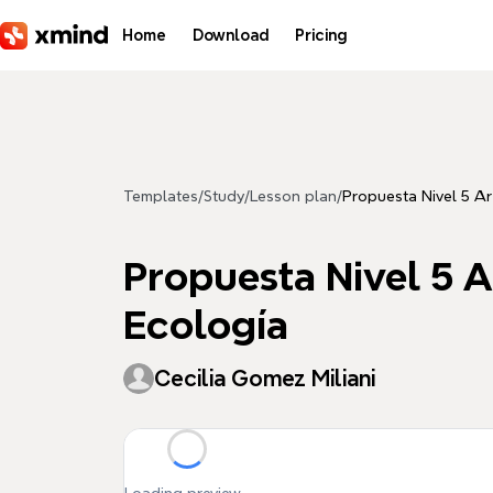
Skip to main content
Home
Download
Pricing
Templates
/
Study
/
Lesson plan
/
Propuesta Nivel 5 A
Propuesta Nivel 5 
Ecología
Cecilia Gomez Miliani