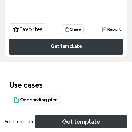
Favorites
Share
Report
Get template
Use cases
Onboarding plan
About
Get template
Free template
Este projeto de oficinas de introdução ao design