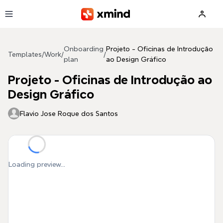
Skip to main content
Onboarding
Projeto - Oficinas de Introdução
Templates
/
Work
/
/
plan
ao Design Gráfico
Projeto - Oficinas de Introdução ao
Design Gráfico
Flavio Jose Roque dos Santos
Loading preview...