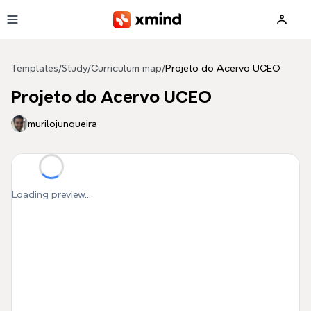
Skip to main content
Templates
/
Study
/
Curriculum map
/
Projeto do Acervo UCEO
Projeto do Acervo UCEO
murilojunqueira
Loading preview...