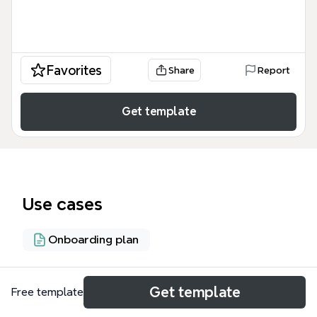
Favorites
Share
Report
Get template
Use cases
Onboarding plan
About
Get template
Free template
O template 'Projeto de Treinamento Contínuo