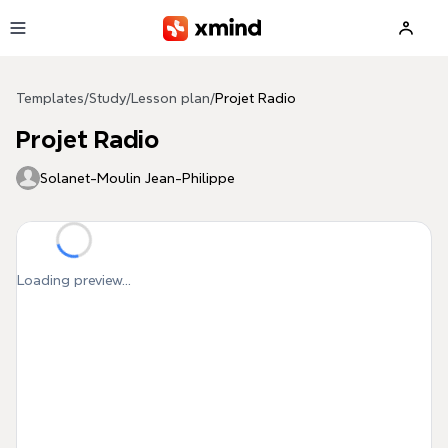
Skip to main content
Templates
/
Study
/
Lesson plan
/
Projet Radio
Projet Radio
Solanet-Moulin Jean-Philippe
Loading preview...