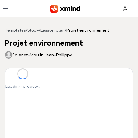
Skip to main content
Templates
/
Study
/
Lesson plan
/
Projet environnement
Projet environnement
Solanet-Moulin Jean-Philippe
Loading preview...