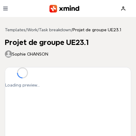
Skip to main content
Templates
/
Work
/
Task breakdown
/
Projet de groupe UE23.1
Projet de groupe UE23.1
Sophie CHANSON
Loading preview...