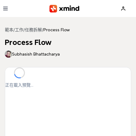
跳到主要內容
範本
/
工作
/
任務拆解
/
Process Flow
Process Flow
Subhasish Bhattacharya
正在載入預覽...