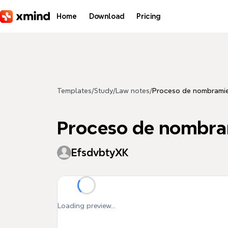
Skip to main content
Home
Download
Pricing
Templates
/
Study
/
Law notes
/
Proceso de nombrami
Proceso de nombra
EfsdvbtyXK
Loading preview...