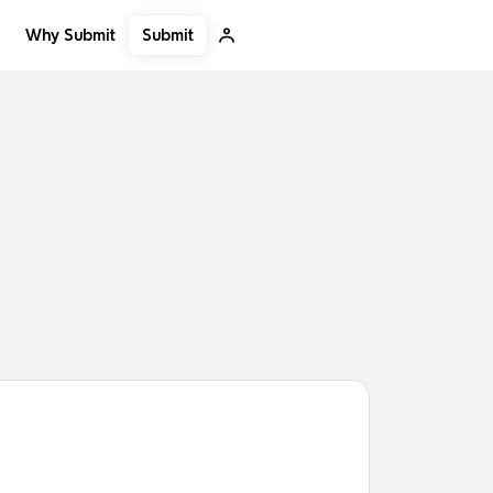
Submit
Why Submit