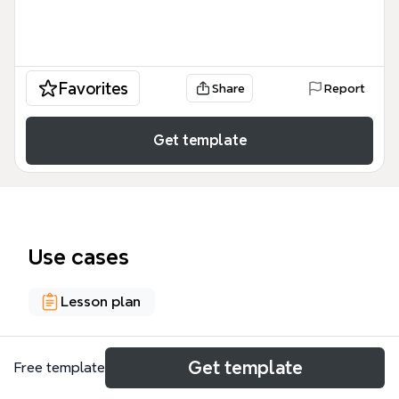
Favorites
Share
Report
Get template
Use cases
Lesson plan
About
Get template
Free template
Este mapa mental de Problemas didácticos-