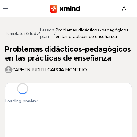
Skip to main content
Lesson
Problemas didácticos-pedagógicos
Templates
/
Study
/
/
plan
en las prácticas de enseñanza
Problemas didácticos-pedagógicos
en las prácticas de enseñanza
CARMEN JUDITH GARCIA MONTEJO
Loading preview...