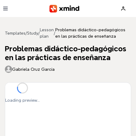
Skip to main content
Lesson
Problemas didáctico-pedagógicos
Templates
/
Study
/
/
plan
en las prácticas de enseñanza
Problemas didáctico-pedagógicos
en las prácticas de enseñanza
Gabriela Cruz García
Loading preview...