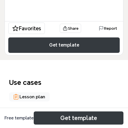
Favorites
Share
Report
Get template
Use cases
Lesson plan
About
Get template
Free template
Este Problemas didáctico-pedagógicos en las