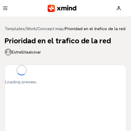
Skip to main content
Templates
/
Work
/
Concept map
/
Prioridad en el trafico de la red
Prioridad en el trafico de la red
Estrellitaalcivar
Loading preview...