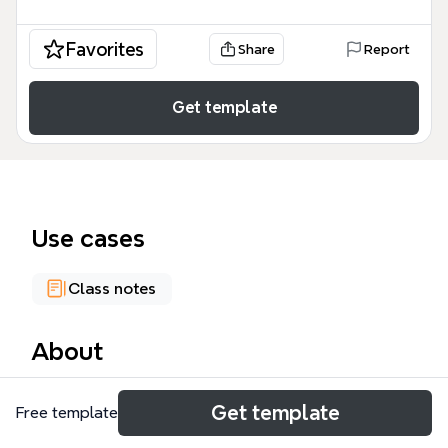
Favorites
Share
Report
Get template
Use cases
Class notes
About
PowerPoint 思维导图模板系统梳理了 PowerPoint 的
Get template
Free template
核心知识体系，涵盖 64 个节点，适合办公人员、培训
师和学生快速掌握幻灯片制作技巧。模板从 1 个用途、