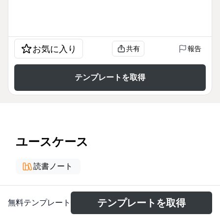
お気に入り
共有
報告
テンプレートを取得
ユースケース
読書ノート
概要
テンプレートを取得
無料テンプレート
The Power Negotiating for Salespeople mind map,