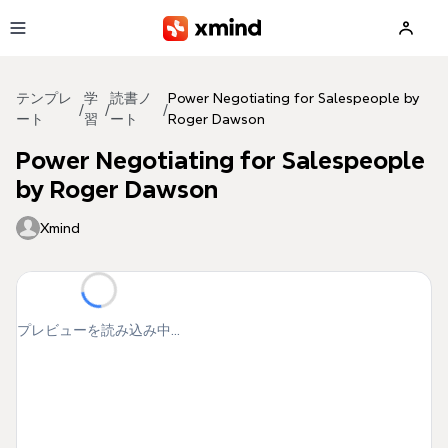
メインコンテンツへ移動
テンプレ
学
読書ノ
Power Negotiating for Salespeople by
/
/
/
ート
習
ート
Roger Dawson
Power Negotiating for Salespeople
by Roger Dawson
Xmind
プレビューを読み込み中...