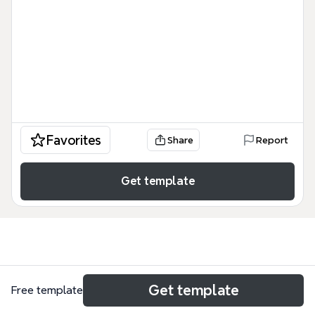
Favorites
Share
Report
Get template
Use cases
Get template
Free template
Study planner