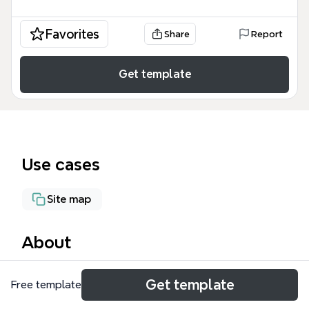
Favorites
Share
Report
Get template
Use cases
Site map
About
Potato Media 网站地图思维导图模板是一个包含 55
Get template
Free template
个节点的专业站点架构指南，专为内容创作者和平台运
营者设计。该模板详细梳理了 Potato Media 的核心功