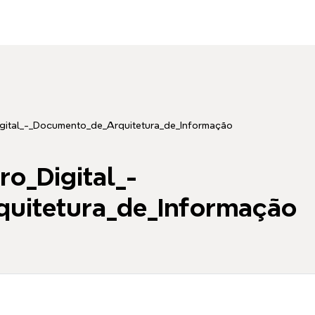
igital_-_Documento_de_Arquitetura_de_Informação
ro_Digital_-
uitetura_de_Informação