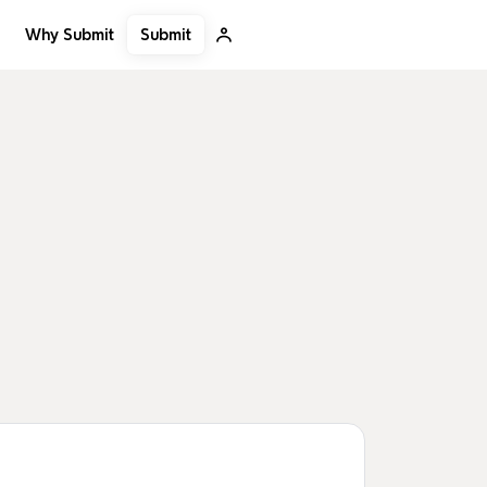
Submit
Why Submit