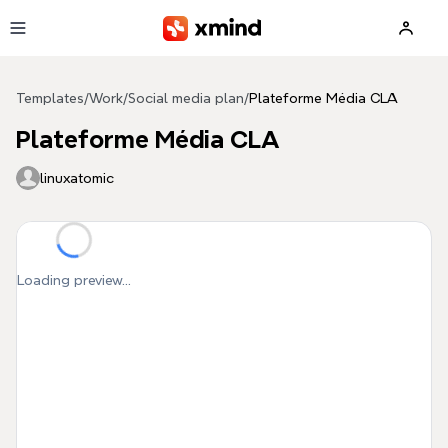
Skip to main content
Templates
/
Work
/
Social media plan
/
Plateforme Média CLA
Plateforme Média CLA
linuxatomic
Loading preview...