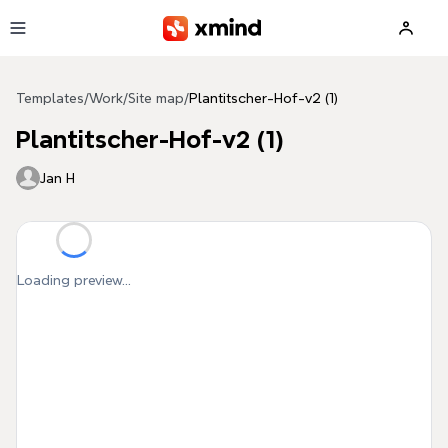
Skip to main content
Templates
/
Work
/
Site map
/
Plantitscher-Hof-v2 (1)
Plantitscher-Hof-v2 (1)
Jan H
Loading preview...