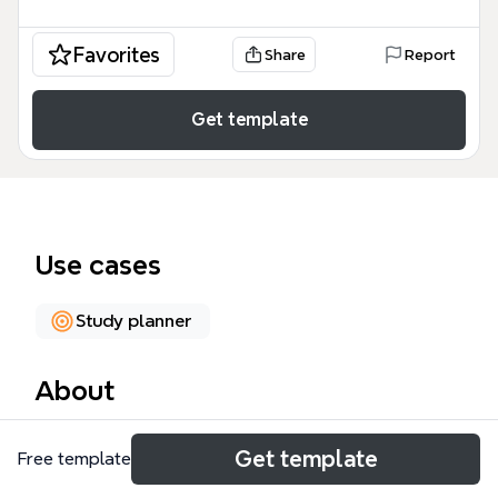
Favorites
Share
Report
Get template
Use cases
Study planner
About
PKM你的知识需要管理是一张包含106个节点的个人知
Get template
Free template
识管理（PKM）思维导图模板，从认识知识、学习知
识、保存知识、共享知识、使用知识和知识创新六个维