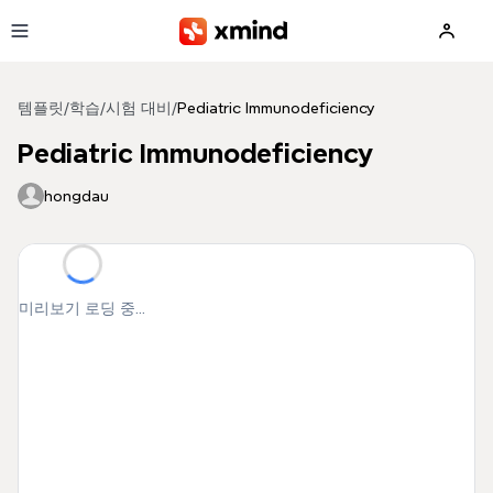
본문으로 건너뛰기
템플릿
/
학습
/
시험 대비
/
Pediatric Immunodeficiency
Pediatric Immunodeficiency
hongdau
미리보기 로딩 중...