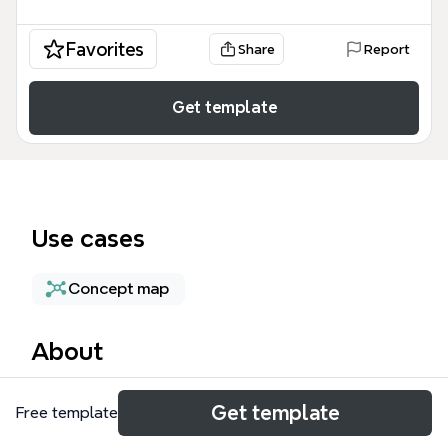
Favorites
Share
Report
Get template
Use cases
Concept map
About
PDSについてのマインドマップテンプレートは、ビジ
Get template
Free template
ネスゴールとWebサイトの役割、ユーザー、課題、
ソリューションの4つの主要ブランチで構成され、81