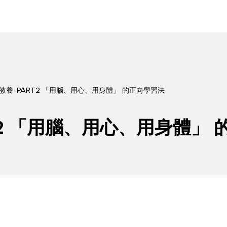
教養-PART2 「用腦、用心、用身體」 的正向學習法
T2 「用腦、用心、用身體」