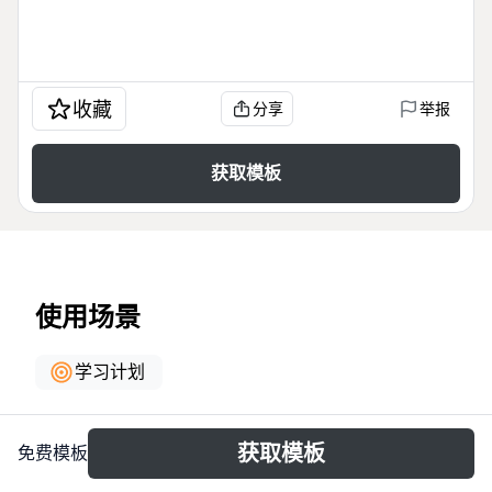
收藏
分享
举报
获取模板
使用场景
学习计划
关于
获取模板
免费模板
《法式翻轉教養-PART2 「用腦、用心、用身體」 的