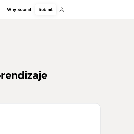
Submit
Why Submit
prendizaje