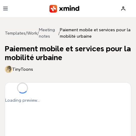
Skip to main content
Meeting
Paiement mobile et services pour la
Templates
/
Work
/
/
notes
mobilité urbaine
Paiement mobile et services pour la
mobilité urbaine
TinyToons
Loading preview...