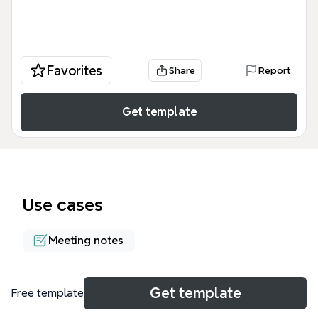
Favorites
Share
Report
Get template
Use cases
Meeting notes
About
Get template
Free template
Cette carte mentale détaille les interventions de la