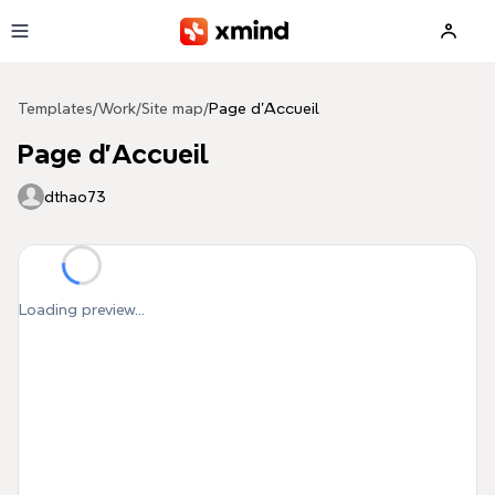
Skip to main content
Templates
/
Work
/
Site map
/
Page d'Accueil
Page d'Accueil
dthao73
Loading preview...