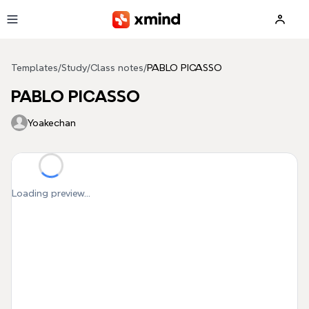
Skip to main content
Templates
/
Study
/
Class notes
/
PABLO PICASSO
PABLO PICASSO
Yoakechan
Loading preview...