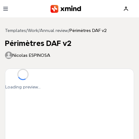
Skip to main content
Templates
/
Work
/
Annual review
/
Périmètres DAF v2
Périmètres DAF v2
Nicolas ESPINOSA
Loading preview...