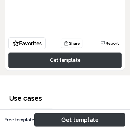
Favorites
Share
Report
Get template
Use cases
Concept map
Get template
Free template