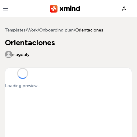
Skip to main content
Templates
/
Work
/
Onboarding plan
/
Orientaciones
Orientaciones
magdaly
Loading preview...