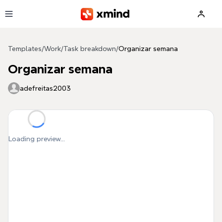
Skip to main content
Templates
/
Work
/
Task breakdown
/
Organizar semana
Organizar semana
adefreitas2003
Loading preview...