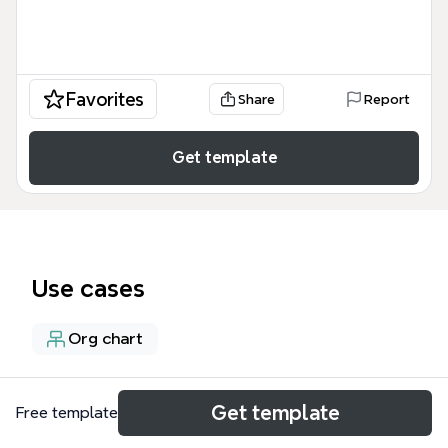
Favorites
Share
Report
Get template
Use cases
Org chart
About
Get template
Free template
La plantilla 'Organización administrativa de la