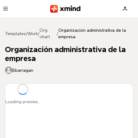
Skip to main content
Org
Organización administrativa de la
Templates
/
Work
/
/
chart
empresa
Organización administrativa de la
empresa
Ebarragan
Loading preview...