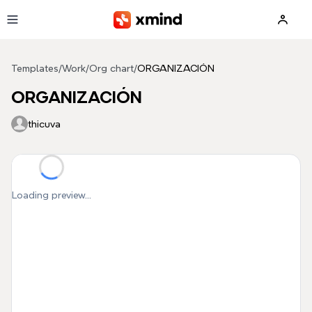
Skip to main content
Templates
/
Work
/
Org chart
/
ORGANIZACIÓN
ORGANIZACIÓN
thicuva
Loading preview...