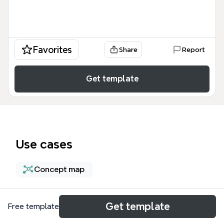
Favorites
Share
Report
Get template
Use cases
Concept map
About
Get template
Free template
Este Organismos Internacionales para los negocios