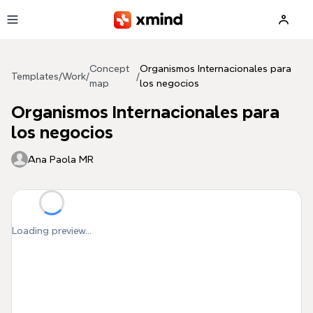
Skip to main content
Concept
Organismos Internacionales para
Templates
/
Work
/
/
map
los negocios
Organismos Internacionales para
los negocios
Ana Paola MR
Loading preview...