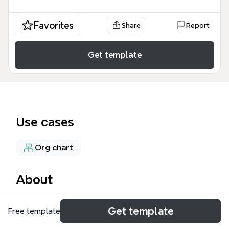
Favorites
Share
Report
Get template
Use cases
Org chart
About
El Organigrama Behind-U es una estructura visual
Get template
Free template
detallada diseñada para equipos de servicios
educativos y gestión operativa que abarca un total