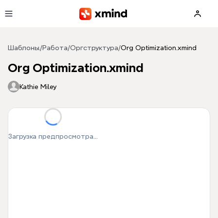
Перейти к основному содержимому
Шаблоны
/
Работа
/
Оргструктура
/
Org Optimization.xmind
Org Optimization.xmind
Kathie Miley
Загрузка предпросмотра...