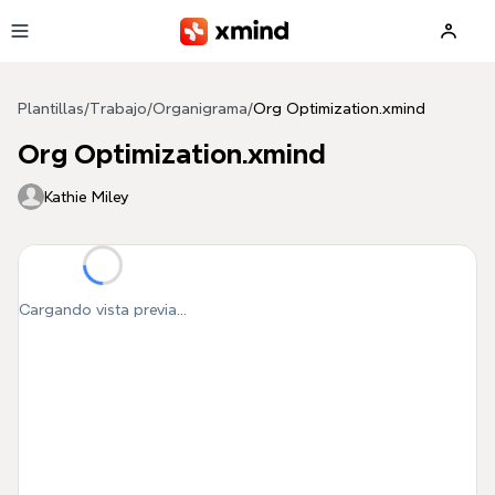
Saltar al contenido principal
Plantillas
/
Trabajo
/
Organigrama
/
Org Optimization.xmind
Org Optimization.xmind
Kathie Miley
Cargando vista previa...